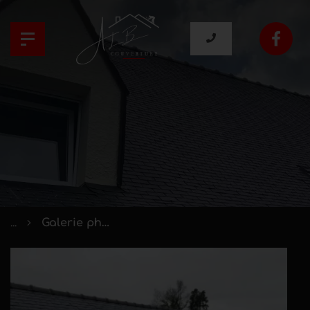
...
Galerie photos